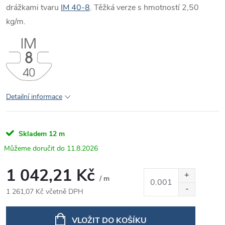
drážkami tvaru
IM 40-8
. Těžká verze s hmotností 2,50
kg/m.
Detailní informace
Skladem
12 m
11.8.2026
1 042,21 Kč
/ m
1 261,07 Kč včetně DPH
Měrná
cena:
VLOŽIT DO KOŠÍKU