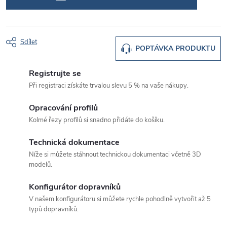
Sdílet
POPTÁVKA PRODUKTU
Registrujte se
Při registraci získáte trvalou slevu 5 % na vaše nákupy.
Opracování profilů
Kolmé řezy profilů si snadno přidáte do košíku.
Technická dokumentace
Níže si můžete stáhnout technickou dokumentaci včetně 3D
modelů.
Konfigurátor dopravníků
V našem konfigurátoru si můžete rychle pohodlně vytvořit až 5
typů dopravníků.