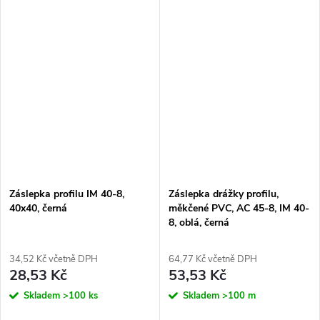
Záslepka profilu IM 40-8,
Záslepka drážky profilu,
40x40, černá
měkčené PVC, AC 45-8, IM 40-
8, oblá, černá
34,52 Kč včetně DPH
64,77 Kč včetně DPH
28,53 Kč
53,53 Kč
Skladem
>100 ks
Skladem
>100 m