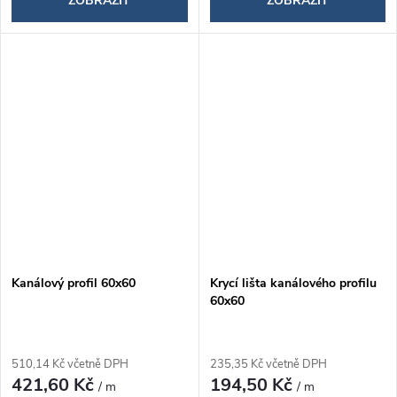
ZOBRAZIT
ZOBRAZIT
Kanálový profil 60x60
Krycí lišta kanálového profilu
60x60
510,14 Kč včetně DPH
235,35 Kč včetně DPH
421,60 Kč
194,50 Kč
/ m
/ m