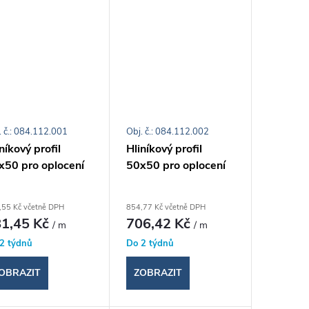
. č.: 084.112.001
Obj. č.: 084.112.002
níkový profil
Hliníkový profil
x50 pro oplocení
50x50 pro oplocení
,55 Kč včetně DPH
854,77 Kč včetně DPH
1,45 Kč
706,42 Kč
/ m
/ m
2 týdnů
Do 2 týdnů
OBRAZIT
ZOBRAZIT