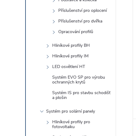
í
Příslušenství pro oplocení
i
Příslušenství pro dvířka
Opracování profilů
Hliníkové profily BH
Hliníkové profily IM
LED osvětlení HT
Systém EVO SP pro výrobu
ochranných krytů
Systém IS pro stavbu schodišť
a plošin
Systém pro solární panely
Hliníkové profily pro
fotovoltaiku