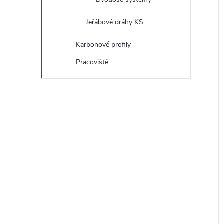
Jeřábové dráhy KS
Karbonové profily
Pracoviště