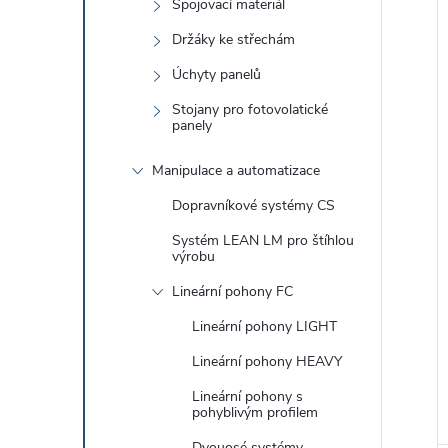
Spojovací materiál
Držáky ke střechám
Úchyty panelů
Stojany pro fotovolatické
panely
Manipulace a automatizace
Dopravníkové systémy CS
Systém LEAN LM pro štíhlou
výrobu
Lineární pohony FC
Lineární pohony LIGHT
Lineární pohony HEAVY
Lineární pohony s
pohyblivým profilem
Dvouosé systémy