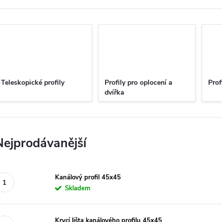
Teleskopické profily
Profily pro oplocení a
Prof
dvířka
Nejprodávanější
Kanálový profil 45x45
Skladem
Krycí lišta kanálového profilu 45x45