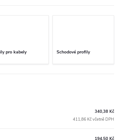
ily pro kabely
Schodové profily
340,38 Kč
411,86 Kč včetně DPH
194,50 Kč