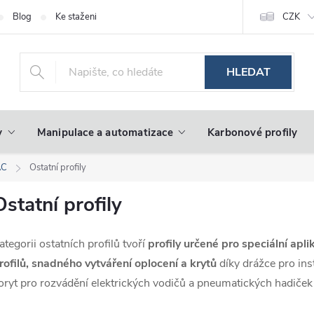
Blog
Ke stažení
CZK
HLEDAT
y
Manipulace a automatizace
Karbonové profily
AC
Ostatní profily
Ostatní profily
ategorii ostatních profilů tvoří
profily určené pro speciální apl
rofilů, snadného vytváření oplocení a krytů
díky drážce pro ins
oryt pro rozvádění elektrických vodičů a pneumatických hadiček