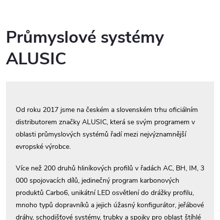
Průmyslové systémy
ALUSIC
Od roku 2017 jsme na českém a slovenském trhu oficiálním
distributorem značky ALUSIC, která se svým programem v
oblasti průmyslových systémů řadí mezi nejvýznamnější
evropské výrobce.
Více než 200 druhů hliníkových profilů v řadách AC, BH, IM, 3
000 spojovacích dílů, jedinečný program karbonových
produktů Carbo6, unikátní LED osvětlení do drážky profilu,
mnoho typů dopravníků a jejich úžasný konfigurátor, jeřábové
dráhy, schodišťové systémy, trubky a spojky pro oblast štíhlé