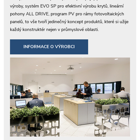
výroby, systém EVO SP pro efektivní výrobu krytů, lineární
pohony ALL DRIVE, program PV pro rámy fotovoltaických
panelů, to vše tvoří jedinečný koncept produktů, které si užije
každý konstruktér nejen v průmyslové oblasti.
INFORMACE O VÝROBCI