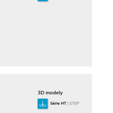
3D modely
Série HT
| STEP