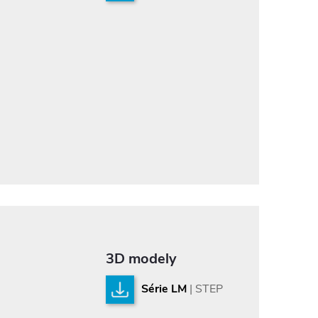
3D modely
Série LM
| STEP