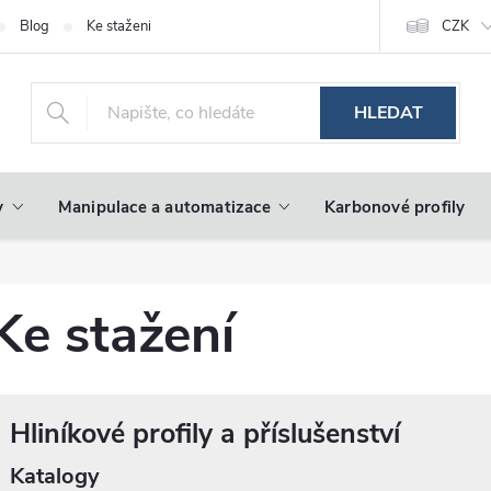
Blog
Ke stažení
CZK
HLEDAT
y
Manipulace a automatizace
Karbonové profily
Ke stažení
Hliníkové profily a příslušenství
Katalogy