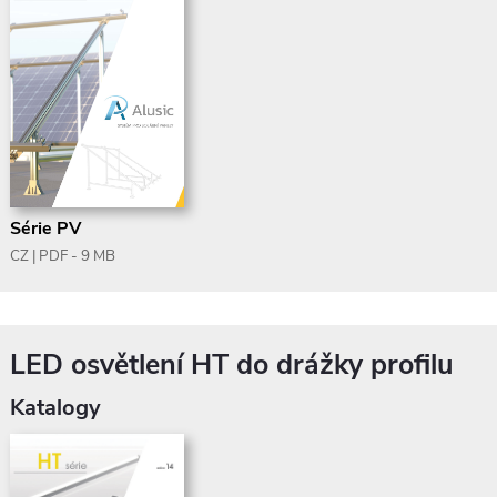
Série PV
CZ | PDF - 9 MB
LED osvětlení HT do drážky profilu
Katalogy