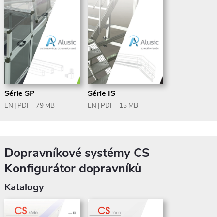
Série IS
Série SP
EN | PDF - 15 MB
EN | PDF - 79 MB
Dopravníkové systémy CS
Konfigurátor dopravníků
Katalogy