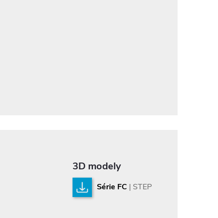
3D modely
Série FC
| STEP