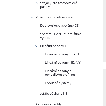
Stojany pro fotovolatické
panely
Manipulace a automatizace
Dopravníkové systémy CS
Systém LEAN LM pro štíhlou
výrobu
Lineární pohony FC
Lineární pohony LIGHT
Lineární pohony HEAVY
Lineární pohony s
pohyblivým profilem
Dvouosé systémy
Jeřábové dráhy KS
Karbonové profily