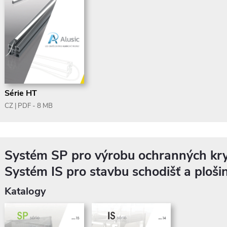
Série HT
CZ | PDF - 8 MB
Systém SP pro výrobu ochranných kr
Systém IS pro stavbu schodišť a ploši
Katalogy