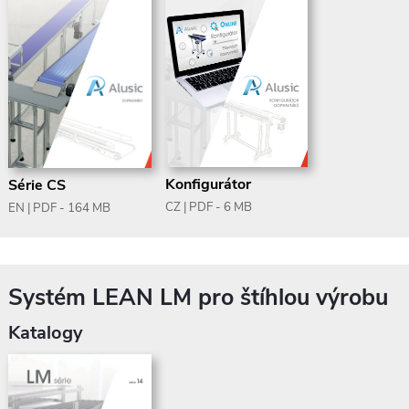
Konfigurátor
Série CS
CZ | PDF - 6 MB
EN | PDF - 164 MB
Systém LEAN LM pro štíhlou výrobu
Katalogy