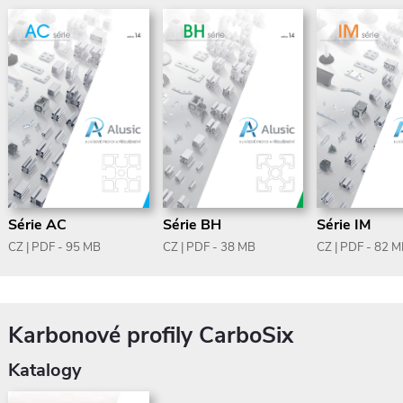
Série AC
Série BH
Série IM
CZ | PDF - 95 MB
CZ | PDF - 38 MB
CZ | PDF - 82 
Karbonové profily CarboSix
Katalogy