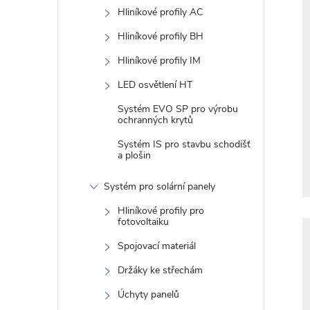
e
Hliníkové profily AC
l
Hliníkové profily BH
Hliníkové profily IM
LED osvětlení HT
Systém EVO SP pro výrobu
ochranných krytů
Systém IS pro stavbu schodišť
a plošin
Systém pro solární panely
Hliníkové profily pro
fotovoltaiku
Spojovací materiál
Držáky ke střechám
Úchyty panelů