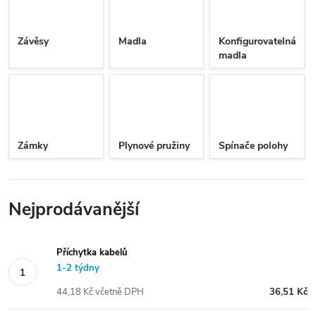
Závěsy
Madla
Konfigurovatelná
madla
Zámky
Plynové pružiny
Spínače polohy
Nejprodávanější
Příchytka kabelů
1-2 týdny
44,18 Kč včetně DPH
36,51 Kč