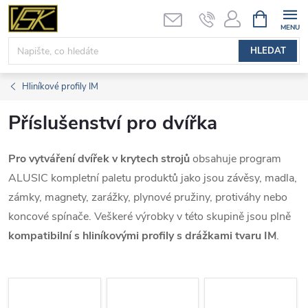
Přejít
NÁKUPNÍ
KOŠÍK
na
obsah
HLEDAT
Hliníkové profily IM
Příslušenství pro dvířka
Pro vytváření dvířek v krytech strojů
obsahuje program
ALUSIC kompletní paletu produktů jako jsou závěsy, madla,
zámky, magnety, zarážky, plynové pružiny, protiváhy nebo
koncové spínače. Veškeré výrobky v této skupině jsou plně
kompatibilní s hliníkovými profily s drážkami tvaru IM
.