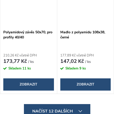
Polyamidový závěs 50x70, pro
Madlo z polyamidu 108x38,
profily 40/40
černé
210,26 Kč včetně DPH
177,89 Kč včetně DPH
173,77 Kč
147,02 Kč
/ ks
/ ks
Skladem
11 ks
Skladem
9 ks
ZOBRAZIT
ZOBRAZIT
O
NAČÍST 12 DALŠÍCH