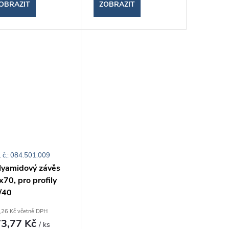
OBRAZIT
ZOBRAZIT
. č.: 084.501.009
lyamidový závěs
70, pro profily
/40
,26 Kč včetně DPH
3,77 Kč
/ ks