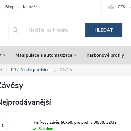
Blog
Ke stažení
CZK
HLEDAT
y
Manipulace a automatizace
Karbonové profily
IM
Příslušenství pro dvířka
Závěsy
Závěsy
Nejprodávanější
Hliníkový závěs 50x50, pro profily 30/30, 32/32
Skladem