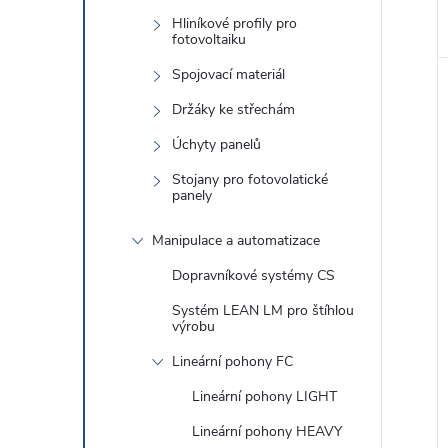
Hliníkové profily pro
fotovoltaiku
Spojovací materiál
Držáky ke střechám
Úchyty panelů
Stojany pro fotovolatické
panely
Manipulace a automatizace
Dopravníkové systémy CS
Systém LEAN LM pro štíhlou
výrobu
Lineární pohony FC
Lineární pohony LIGHT
Lineární pohony HEAVY