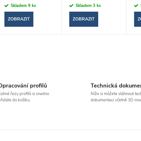
Skladem
9 ks
Skladem
3 ks
ZOBRAZIT
ZOBRAZIT
Z
O
v
Opracování profilů
Technická dokume
á
olmé řezy profilů si snadno
Níže si můžete stáhnout tec
d
řidáte do košíku.
dokumentaci včetně 3D mod
a
c