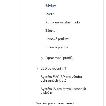
Závěsy
Madla
Konfigurovatelná madla
Zámky
Plynové pružiny
Spínače polohy
Opracování profilů
LED osvětlení HT
Systém EVO SP pro výrobu
ochranných krytů
Systém IS pro stavbu schodišť
a plošin
Systém pro solární panely