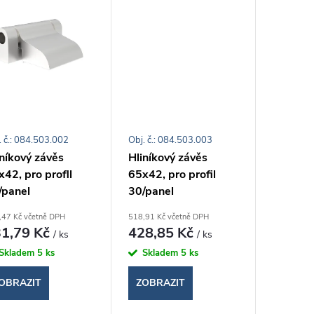
. č.: 084.503.002
Obj. č.: 084.503.003
iníkový závěs
Hliníkový závěs
42, pro profll
65x42, pro profil
/panel
30/panel
,47 Kč včetně DPH
518,91 Kč včetně DPH
1,79 Kč
428,85 Kč
/ ks
/ ks
Skladem
5 ks
Skladem
5 ks
OBRAZIT
ZOBRAZIT