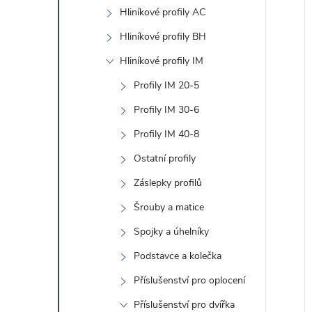
e
Hliníkové profily AC
l
Hliníkové profily BH
í
Hliníkové profily IM
i
Profily IM 20-5
Profily IM 30-6
Profily IM 40-8
Ostatní profily
Záslepky profilů
Šrouby a matice
Spojky a úhelníky
Podstavce a kolečka
Příslušenství pro oplocení
Příslušenství pro dvířka