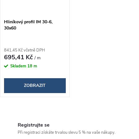
Hliníkový profil IM 30-6,
30x60
841,45 Kč včetně DPH
695,41 Kč
/ m
Skladem
18 m
ZOBRAZIT
O
v
Registrujte se
Při registraci získáte trvalou slevu 5 % na vaše nákupy.
l