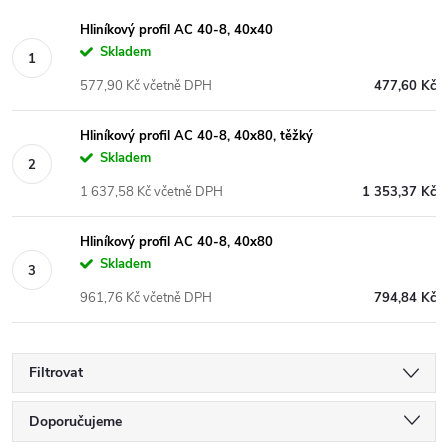
Hliníkový profil AC 40-8, 40x40
Skladem
577,90 Kč včetně DPH
477,60 Kč
Hliníkový profil AC 40-8, 40x80, těžký
Skladem
1 637,58 Kč včetně DPH
1 353,37 Kč
Hliníkový profil AC 40-8, 40x80
Skladem
961,76 Kč včetně DPH
794,84 Kč
Filtrovat
Ř
Doporučujeme