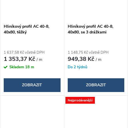
Hliníkový profil AC 40-8,
Hliníkový profil AC 40-8,
40x80, těžký
40x80, se 3 drážkami
1 637,58 Kč včetně DPH
1 148,75 Kč včetně DPH
1 353,37 Kč
949,38 Kč
/ m
/ m
Skladem
18 m
Do 2 týdnů
ZOBRAZIT
ZOBRAZIT
Nejprodávanější