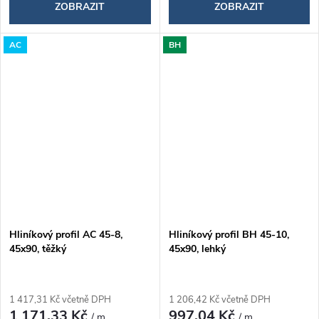
ZOBRAZIT
ZOBRAZIT
AC
BH
Hliníkový profil AC 45-8,
Hliníkový profil BH 45-10,
45x90, těžký
45x90, lehký
1 417,31 Kč včetně DPH
1 206,42 Kč včetně DPH
1 171,33 Kč
997,04 Kč
/ m
/ m