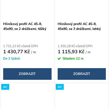
Hliníkový profil AC 45-8,
Hliníkový profil AC 45-8,
45x90, se 2 drážkami, těžký
45x90, se 3 drážkami, lehký
1 731,23 Kč včetně DPH
1 350,28 Kč včetně DPH
1 430,77 Kč
1 115,93 Kč
/ m
/ m
Do 2 týdnů
Skladem
12 m
ZOBRAZIT
ZOBRAZIT
AC
AC