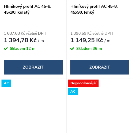
Hliníkový profil AC 45-8,
Hliníkový profil AC 45-8,
45x90, kulatý
45x90, lehký
1 687,68 Kč včetně DPH
1 390,59 Kč včetně DPH
1 394,78 Kč
1 149,25 Kč
/ m
/ m
Skladem
12 m
Skladem
36 m
ZOBRAZIT
ZOBRAZIT
AC
Nejprodávanější
AC