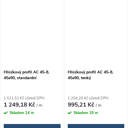
Hliníkový profil AC 45-8,
Hliníkový profil AC 45-8,
45x90, standardní
45x90, tenký
1 511,51 Kč včetně DPH
1 204,20 Kč včetně DPH
1 249,18 Kč
995,21 Kč
/ m
/ m
Skladem
24 m
Skladem
18 m