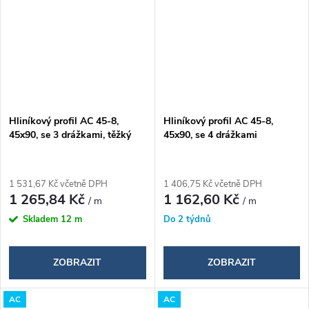
Hliníkový profil AC 45-8,
Hliníkový profil AC 45-8,
45x90, se 3 drážkami, těžký
45x90, se 4 drážkami
1 531,67 Kč včetně DPH
1 406,75 Kč včetně DPH
1 265,84 Kč
1 162,60 Kč
/ m
/ m
Skladem
12 m
Do 2 týdnů
ZOBRAZIT
ZOBRAZIT
AC
AC