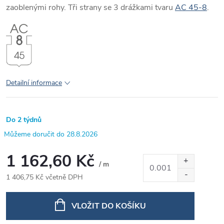
zaoblenými rohy. Tři strany se 3 drážkami tvaru
AC 45-8
.
Detailní informace
Do 2 týdnů
28.8.2026
1 162,60 Kč
/ m
1 406,75 Kč včetně DPH
Měrná
cena:
VLOŽIT DO KOŠÍKU