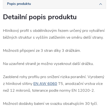
Popis produktu
Detailní popis produktu
Hliníkový profil s obdélníkovým řezem určený pro vytváření
běžných struktur s vyšším zatížením ve směru delší strany.
Možnosti připojení ze 3 stran díky 3 drážkám.
Na uzavřené straně je možno vyseknout další drážku.
Zaoblené rohy profilu pro snížení rizika poranění. Vyrobený
z hliníkové slitiny
EN AW 6060
T5, anodizační vrstva více
než 12 mikronů, tolerance podle normy EN 12020-2.
Možnost dodávky balení ve svazku obsahujícím 30 tyčí.