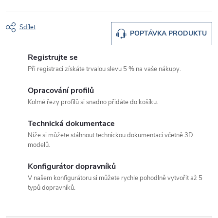
Sdílet
POPTÁVKA PRODUKTU
Registrujte se
Při registraci získáte trvalou slevu 5 % na vaše nákupy.
Opracování profilů
Kolmé řezy profilů si snadno přidáte do košíku.
Technická dokumentace
Níže si můžete stáhnout technickou dokumentaci včetně 3D
modelů.
Konfigurátor dopravníků
V našem konfigurátoru si můžete rychle pohodlně vytvořit až 5
typů dopravníků.