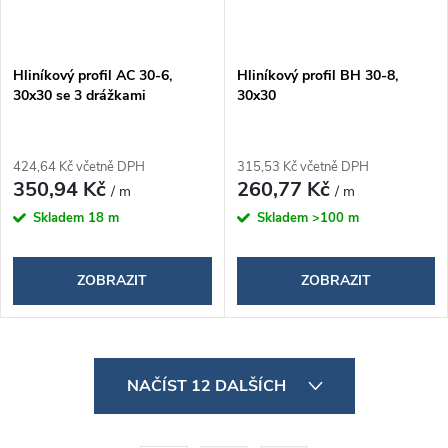
Hliníkový profil AC 30-6,
Hliníkový profil BH 30-8,
30x30 se 3 drážkami
30x30
424,64 Kč včetně DPH
315,53 Kč včetně DPH
350,94 Kč
260,77 Kč
/ m
/ m
Skladem
18 m
Skladem
>100 m
ZOBRAZIT
ZOBRAZIT
O
NAČÍST 12 DALŠÍCH
v
l