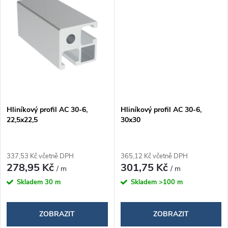
ů
ů
Hliníkový profil AC 30-6,
Hliníkový profil AC 30-6,
22,5x22,5
30x30
337,53 Kč včetně DPH
365,12 Kč včetně DPH
278,95 Kč
301,75 Kč
/ m
/ m
Skladem
30 m
Skladem
>100 m
ZOBRAZIT
ZOBRAZIT