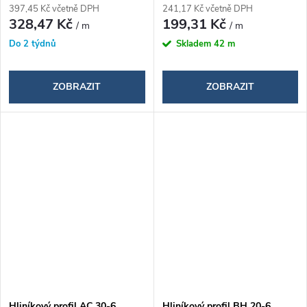
397,45 Kč včetně DPH
241,17 Kč včetně DPH
328,47 Kč
199,31 Kč
/ m
/ m
Do 2 týdnů
Skladem
42 m
ZOBRAZIT
ZOBRAZIT
Hliníkový profil AC 30-6,
Hliníkový profil BH 20-6,