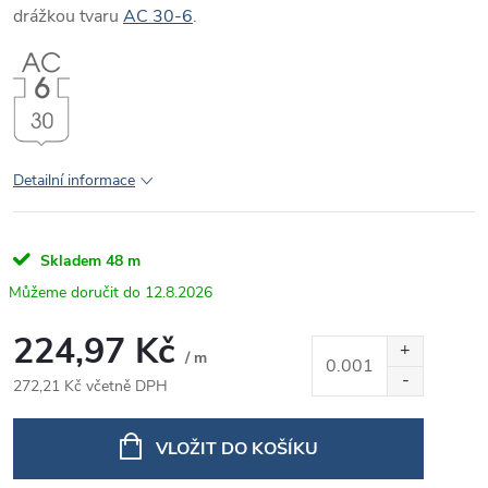
drážkou tvaru
AC 30-6
.
Detailní informace
Skladem
48 m
12.8.2026
224,97 Kč
/ m
272,21 Kč včetně DPH
Měrná
cena:
VLOŽIT DO KOŠÍKU