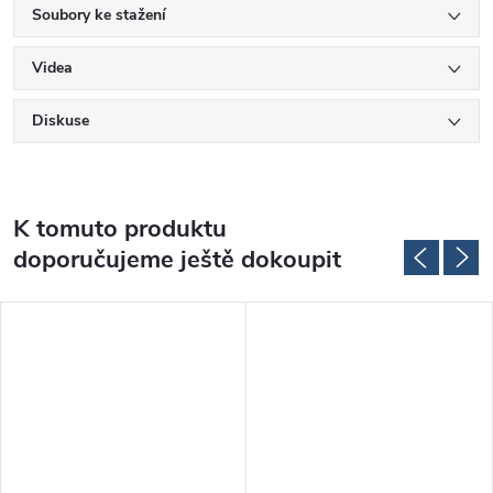
Soubory ke stažení
Videa
Diskuse
K tomuto produktu
doporučujeme ještě dokoupit