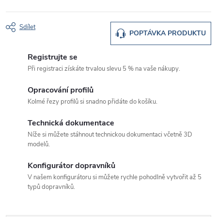
Sdílet
POPTÁVKA PRODUKTU
Registrujte se
Při registraci získáte trvalou slevu 5 % na vaše nákupy.
Opracování profilů
Kolmé řezy profilů si snadno přidáte do košíku.
Technická dokumentace
Níže si můžete stáhnout technickou dokumentaci včetně 3D
modelů.
Konfigurátor dopravníků
V našem konfigurátoru si můžete rychle pohodlně vytvořit až 5
typů dopravníků.