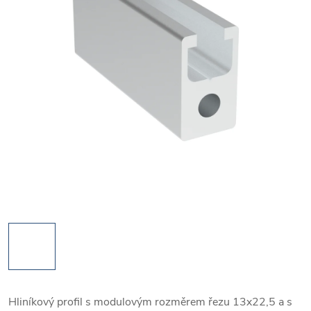
Hliníkový profil s modulovým rozměrem řezu 13x22,5 a s