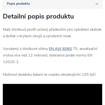
Popis produktu
Detailní popis produktu
Malý hliníkový profil určený především pro vytváření okének
a dvířek v krytech strojů a výrobních linek.
Vyrobený z hliníkové slitiny
EN AW 6060
T5, anodizační
vrstva více než 12 mikronů, tolerance podle normy EN
12020-2.
Možnost dodávky balení ve svazku obsahujícím 105 tyčí.