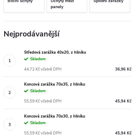
Boční úchyty
Úchyty mezi
Spodní zarážky
panely
Nejprodávanější
Středová zarážka 40x20, z hliníku
Skladem
44,72 Kč včetně DPH
36,96 Kč
Koncová zarážka 70x35, z hliníku
Skladem
55,59 Kč včetně DPH
45,94 Kč
Koncová zarážka 70x30, z hliníku
Skladem
55,59 Kč včetně DPH
45,94 Kč