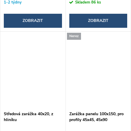
1-2 týdny
Skladem
86 ks
ZOBRAZIT
ZOBRAZIT
Nerez
Středová zarážka 40x20, z
Zarážka panelu 100x150, pro
hliníku
profily 45x45, 45x90