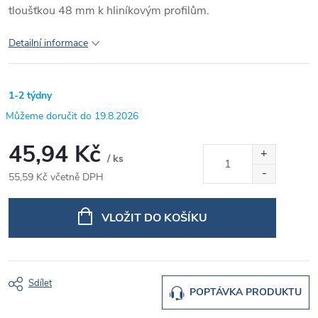
tloušťkou 48 mm k hliníkovým profilům.
Detailní informace
1-2 týdny
19.8.2026
45,94 Kč
/ ks
55,59 Kč včetně DPH
Měrná
cena:
VLOŽIT DO KOŠÍKU
Sdílet
POPTÁVKA PRODUKTU