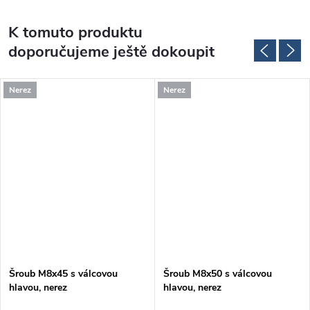
K tomuto produktu
doporučujeme ještě dokoupit
Nerez
Nerez
Šroub M8x45 s válcovou
Šroub M8x50 s válcovou
hlavou, nerez
hlavou, nerez