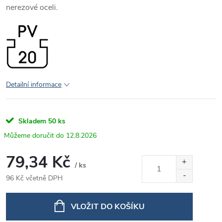
nerezové oceli.
Detailní informace
Skladem
50 ks
12.8.2026
79,34 Kč
/ ks
96 Kč včetně DPH
Měrná
cena:
VLOŽIT DO KOŠÍKU