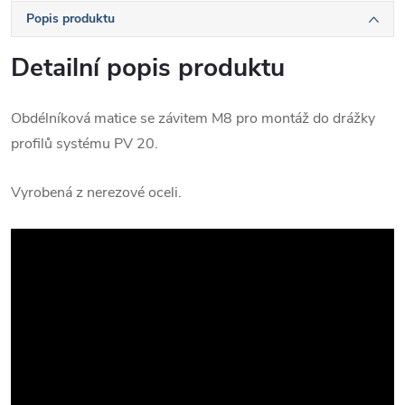
Popis produktu
Detailní popis produktu
Obdélníková matice se závitem M8 pro montáž do drážky
profilů systému PV 20.
Vyrobená z nerezové oceli.