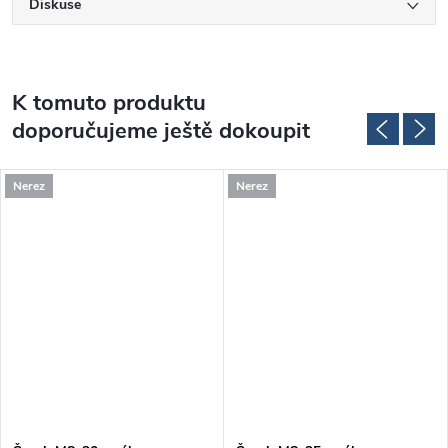
Diskuse
K tomuto produktu
doporučujeme ještě dokoupit
Nerez
Nerez