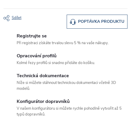
Sdílet
POPTÁVKA PRODUKTU
Registrujte se
Při registraci získáte trvalou slevu 5 % na vaše nákupy.
Opracování profilů
Kolmé řezy profilů si snadno přidáte do košíku.
Technická dokumentace
Níže si můžete stáhnout technickou dokumentaci včetně 3D
modelů.
Konfigurátor dopravníků
V našem konfigurátoru si můžete rychle pohodlně vytvořit až 5
typů dopravníků.