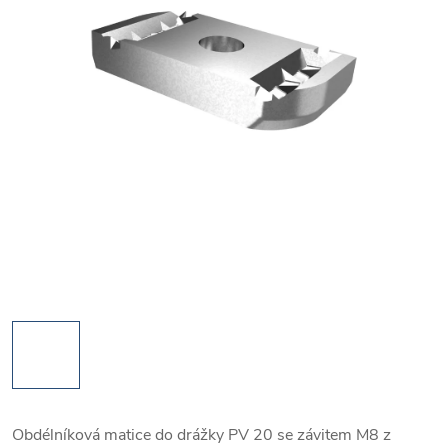
Obdélníková matice do drážky PV 20 se závitem M8 z