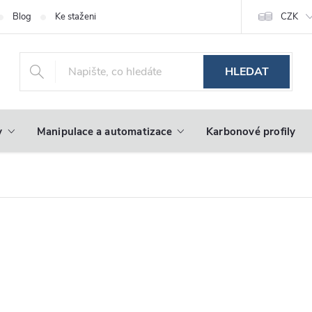
Blog
Ke stažení
CZK
HLEDAT
y
Manipulace a automatizace
Karbonové profily