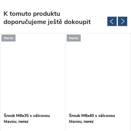
K tomuto produktu
doporučujeme ještě dokoupit
Nerez
Nerez
Šroub M8x35 s válcovou
Šroub M8x40 s válcovou
hlavou, nerez
hlavou, nerez