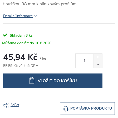
tloušťkou 38 mm k hliníkovým profilům.
Detailní informace
Skladem
3 ks
10.8.2026
45,94 Kč
/ ks
55,59 Kč včetně DPH
Měrná
cena:
VLOŽIT DO KOŠÍKU
Sdílet
POPTÁVKA PRODUKTU