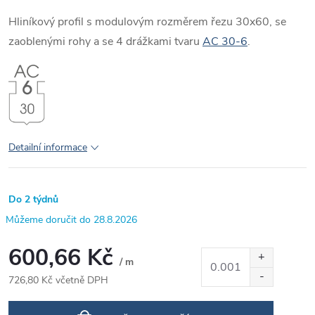
Hliníkový profil s modulovým rozměrem řezu 30x60, se
zaoblenými rohy a se 4 drážkami tvaru
AC 30-6
.
Detailní informace
Do 2 týdnů
28.8.2026
600,66 Kč
/ m
726,80 Kč včetně DPH
Měrná
cena: