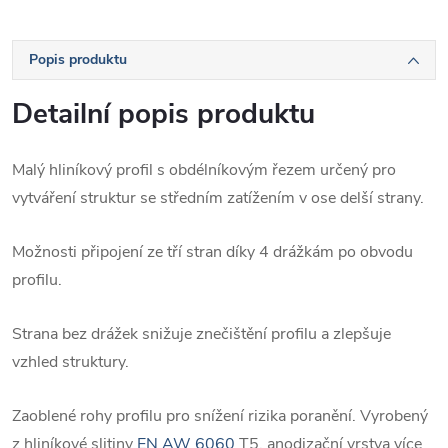
Popis produktu
Detailní popis produktu
Malý hliníkový profil s obdélníkovým řezem určený pro
vytváření struktur se středním zatížením v ose delší strany.
Možnosti připojení ze tří stran díky 4 drážkám po obvodu
profilu.
Strana bez drážek snižuje znečištění profilu a zlepšuje
vzhled struktury.
Zaoblené rohy profilu pro snížení rizika poranění. Vyrobený
z hliníkové slitiny
EN AW 6060
T5, anodizační vrstva více