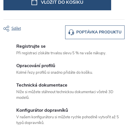
VLOŽIT DO KOŠÍKU
Sdílet
POPTÁVKA PRODUKTU
Registrujte se
Při registraci získáte trvalou slevu 5 % na vaše nákupy.
Opracování profilů
Kolmé řezy profilů si snadno přidáte do košíku.
Technická dokumentace
Níže si můžete stáhnout technickou dokumentaci včetně 3D
modelů.
Konfigurátor dopravníků
V našem konfigurátoru si můžete rychle pohodlně vytvořit až 5
typů dopravníků.