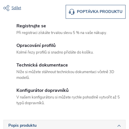
Sdílet
POPTÁVKA PRODUKTU
Registrujte se
Při registraci získáte trvalou slevu 5 % na vaše nákupy.
Opracování profilů
Kolmé řezy profilů si snadno přidáte do košíku.
Technická dokumentace
Níže si můžete stáhnout technickou dokumentaci včetně 3D
modelů.
Konfigurátor dopravníků
V našem konfigurátoru si můžete rychle pohodlně vytvořit až 5
typů dopravníků.
Popis produktu