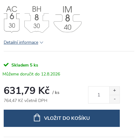
Detailní informace
Skladem
5 ks
12.8.2026
631,79 Kč
/ ks
764,47 Kč včetně DPH
Měrná
cena:
VLOŽIT DO KOŠÍKU