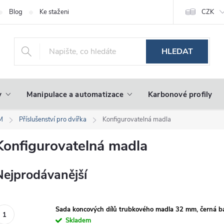
Blog
Ke stažení
CZK
HLEDAT
y
Manipulace a automatizace
Karbonové profily
IM
Příslušenství pro dvířka
Konfigurovatelná madla
Konfigurovatelná madla
Nejprodávanější
Sada koncových dílů trubkového madla 32 mm, černá b
Skladem