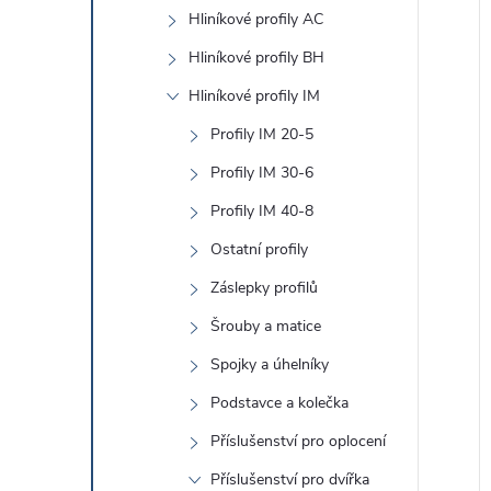
e
Hliníkové profily AC
l
Hliníkové profily BH
í
Hliníkové profily IM
i
Profily IM 20-5
Profily IM 30-6
Profily IM 40-8
Ostatní profily
Záslepky profilů
Šrouby a matice
Spojky a úhelníky
Podstavce a kolečka
Příslušenství pro oplocení
Příslušenství pro dvířka