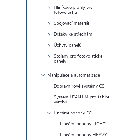
Hliníkové profily pro
fotovoltaiku
Spojovací materiál
Držáky ke střechám
Úchyty panelů
Stojany pro fotovolatické
panely
i
Manipulace a automatizace
Dopravníkové systémy CS
Systém LEAN LM pro štíhlou
výrobu
Lineární pohony FC
Lineární pohony LIGHT
Lineární pohony HEAVY