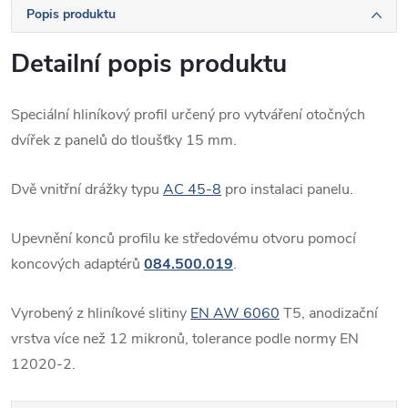
Popis produktu
Detailní popis produktu
Speciální hliníkový profil určený pro vytváření otočných
dvířek z panelů do tloušťky 15 mm.
Dvě vnitřní drážky typu
AC 45-8
pro instalaci panelu.
Upevnění konců profilu ke středovému otvoru pomocí
koncových adaptérů
084.500.019
.
Vyrobený z hliníkové slitiny
EN AW 6060
T5, anodizační
vrstva více než 12 mikronů, tolerance podle normy EN
12020-2.