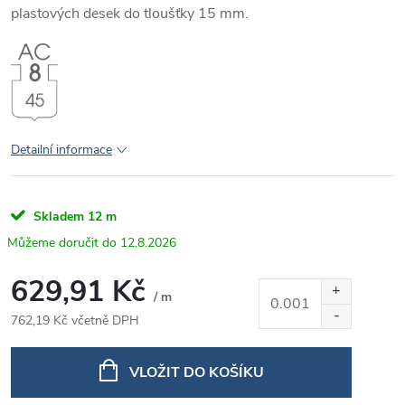
plastových desek do tloušťky 15 mm.
Detailní informace
Skladem
12 m
12.8.2026
629,91 Kč
/ m
762,19 Kč včetně DPH
Měrná
cena:
VLOŽIT DO KOŠÍKU