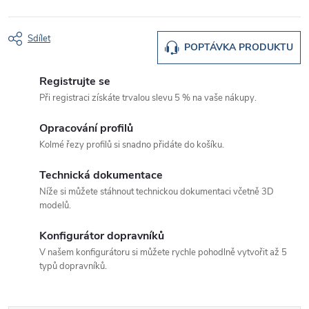
Sdílet
POPTÁVKA PRODUKTU
Registrujte se
Při registraci získáte trvalou slevu 5 % na vaše nákupy.
Opracování profilů
Kolmé řezy profilů si snadno přidáte do košíku.
Technická dokumentace
Níže si můžete stáhnout technickou dokumentaci včetně 3D
modelů.
Konfigurátor dopravníků
V našem konfigurátoru si můžete rychle pohodlně vytvořit až 5
typů dopravníků.