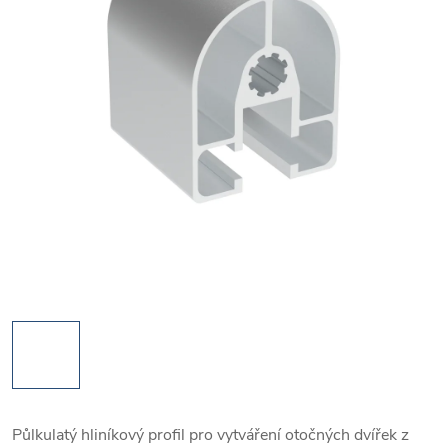
Půlkulatý hliníkový profil pro vytváření otočných dvířek z