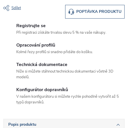
Sdílet
POPTÁVKA PRODUKTU
Registrujte se
Při registraci získáte trvalou slevu 5 % na vaše nákupy.
Opracování profilů
Kolmé řezy profilů si snadno přidáte do košíku.
Technická dokumentace
Níže si můžete stáhnout technickou dokumentaci včetně 3D
modelů.
Konfigurátor dopravníků
V našem konfigurátoru si můžete rychle pohodlně vytvořit až 5
typů dopravníků.
Popis produktu