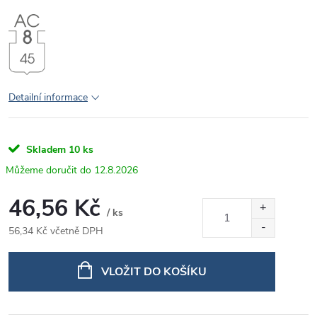
Detailní informace
Skladem
10 ks
12.8.2026
46,56 Kč
/ ks
56,34 Kč včetně DPH
Měrná
cena:
VLOŽIT DO KOŠÍKU