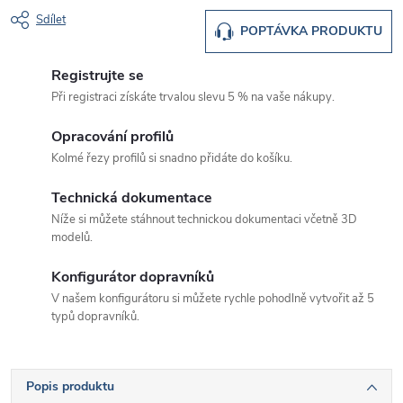
Sdílet
POPTÁVKA PRODUKTU
Registrujte se
Při registraci získáte trvalou slevu 5 % na vaše nákupy.
Opracování profilů
Kolmé řezy profilů si snadno přidáte do košíku.
Technická dokumentace
Níže si můžete stáhnout technickou dokumentaci včetně 3D
modelů.
Konfigurátor dopravníků
V našem konfigurátoru si můžete rychle pohodlně vytvořit až 5
typů dopravníků.
Popis produktu