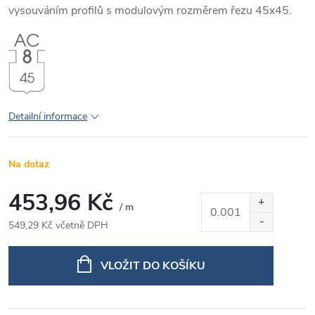
vysouváním profilů s modulovým rozměrem řezu 45x45.
Detailní informace
Na dotaz
453,96 Kč
/ m
549,29 Kč včetně DPH
Měrná
cena:
VLOŽIT DO KOŠÍKU