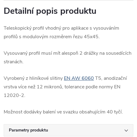
Detailní popis produktu
Teleskopický profil vhodný pro aplikace s vysouváním
profilů s modulovým rozměrem řezu 45x45.
Vysouvaný profil musí mít alespoň 2 drážky na sousedících
stranách.
Vyrobený z hliníkové slitiny
EN AW 6060
T5, anodizační
vrstva více než 12 mikronů, tolerance podle normy EN
12020-2.
Možnost dodávky balení ve svazku obsahujícím 40 tyčí.
Parametry produktu