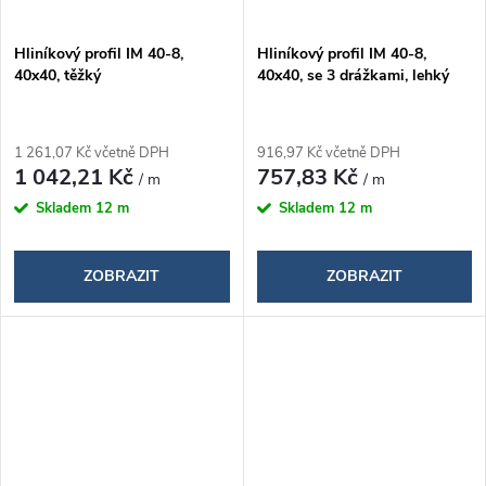
Hliníkový profil IM 40-8,
Hliníkový profil IM 40-8,
40x40, těžký
40x40, se 3 drážkami, lehký
1 261,07 Kč včetně DPH
916,97 Kč včetně DPH
1 042,21 Kč
757,83 Kč
/ m
/ m
Skladem
12 m
Skladem
12 m
ZOBRAZIT
ZOBRAZIT