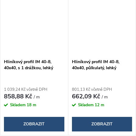
Hliníkový profil IM 40-8,
Hliníkový profil IM 40-8,
40x40, s 1 drážkou, lehký
40x40, půlkulatý, lehký
1 039,24 Kč včetně DPH
801,13 Kč včetně DPH
858,88 Kč
662,09 Kč
/ m
/ m
Skladem
18 m
Skladem
12 m
ZOBRAZIT
ZOBRAZIT