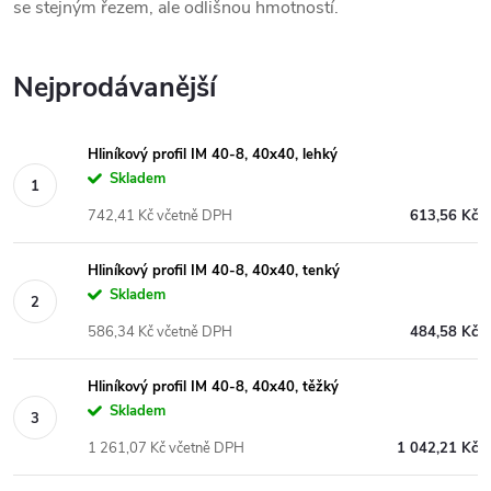
se stejným řezem, ale odlišnou hmotností.
Nejprodávanější
Hliníkový profil IM 40-8, 40x40, lehký
Skladem
742,41 Kč včetně DPH
613,56 Kč
Hliníkový profil IM 40-8, 40x40, tenký
Skladem
586,34 Kč včetně DPH
484,58 Kč
Hliníkový profil IM 40-8, 40x40, těžký
Skladem
1 261,07 Kč včetně DPH
1 042,21 Kč