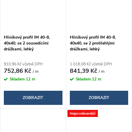
Hliníkový profil IM 40-8,
Hliníkový profil IM 40-8,
40x40, se 2 sousedícími
40x40, se 2 protilehlými
drážkami, lehký
drážkami, lehký
910,96 Kč včetně DPH
1 018,08 Kč včetně DPH
752,86 Kč
841,39 Kč
/ m
/ m
Skladem
12 m
Skladem
12 m
ZOBRAZIT
ZOBRAZIT
Nejprodávanější