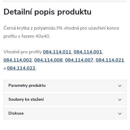
Detailní popis produktu
Černá krytka z polyamidu PA vhodná pro uzavření konce
profilu s řezem 40x40.
Vhodné pro profily
084.114.011
,
084.114.001
,
084.114.002
,
084.114.008
,
084.114.007
,
084.114.021
a
084.114.022
.
Parametry produktu
Soubory ke stažení
Diskuse