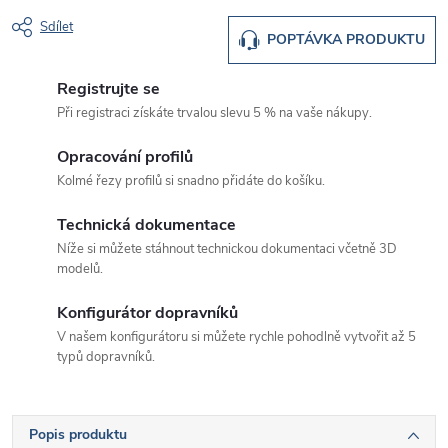
Sdílet
POPTÁVKA PRODUKTU
Registrujte se
Při registraci získáte trvalou slevu 5 % na vaše nákupy.
Opracování profilů
Kolmé řezy profilů si snadno přidáte do košíku.
Technická dokumentace
Níže si můžete stáhnout technickou dokumentaci včetně 3D
modelů.
Konfigurátor dopravníků
V našem konfigurátoru si můžete rychle pohodlně vytvořit až 5
typů dopravníků.
Popis produktu