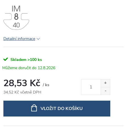
Detailní informace
Skladem
>100 ks
12.8.2026
28,53 Kč
/ ks
34,52 Kč včetně DPH
Měrná
cena:
VLOŽIT DO KOŠÍKU