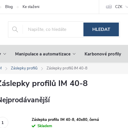
Blog
Ke stažení
CZK
HLEDAT
y
Manipulace a automatizace
Karbonové profily
IM
Záslepky profilů
Záslepky profilů IM 40-8
Záslepky profilů IM 40-8
Nejprodávanější
Záslepka profilu IM 40-8, 40x80, černá
Skladem