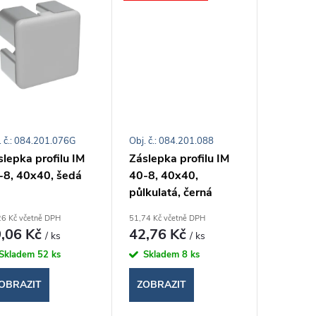
. č.: 084.201.076G
Obj. č.: 084.201.088
lepka profilu IM
Záslepka profilu IM
-8, 40x40, šedá
40-8, 40x40,
půlkulatá, černá
26 Kč včetně DPH
51,74 Kč včetně DPH
,06 Kč
42,76 Kč
/ ks
/ ks
Skladem
52 ks
Skladem
8 ks
OBRAZIT
ZOBRAZIT