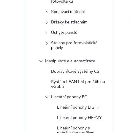
fotovoltaiku
Spojovací materiál
Držáky ke střechám
Úchyty panelů
Stojany pro fotovolatické
panely
Manipulace a automatizace
Dopravníkové systémy CS
Systém LEAN LM pro štíhlou
výrobu
Lineární pohony FC
Lineární pohony LIGHT
Lineární pohony HEAVY
Lineární pohony s
pohyblivým profilem