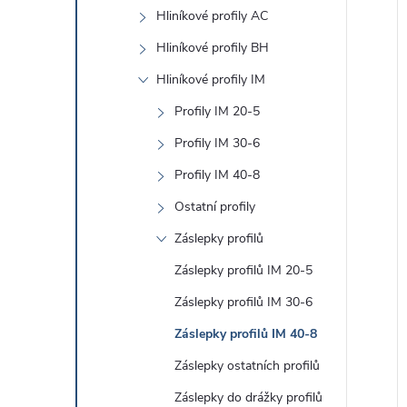
e
Hliníkové profily AC
l
Hliníkové profily BH
í
Hliníkové profily IM
i
Profily IM 20-5
Profily IM 30-6
Profily IM 40-8
Ostatní profily
Záslepky profilů
Záslepky profilů IM 20-5
Záslepky profilů IM 30-6
Záslepky profilů IM 40-8
Záslepky ostatních profilů
Záslepky do drážky profilů