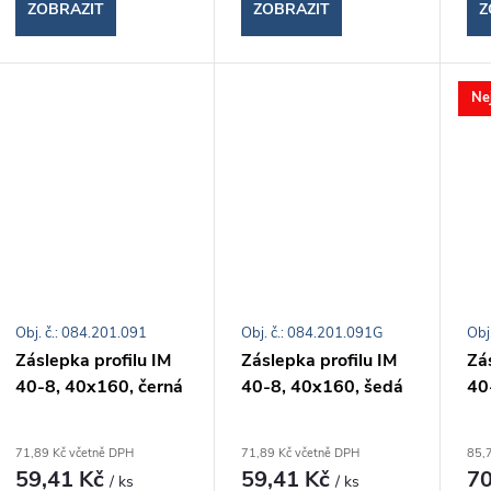
ZOBRAZIT
ZOBRAZIT
Z
Ne
Obj. č.: 084.201.091
Obj. č.: 084.201.091G
Obj
Záslepka profilu IM
Záslepka profilu IM
Zás
40-8, 40x160, černá
40-8, 40x160, šedá
40
71,89 Kč včetně DPH
71,89 Kč včetně DPH
85,
59,41 Kč
59,41 Kč
70
/ ks
/ ks