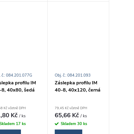
. č.: 084.201.077G
Obj. č.: 084.201.093
lepka profilu IM
Záslepka profilu IM
-8, 40x80, šedá
40-8, 40x120, černá
68 Kč včetně DPH
79,45 Kč včetně DPH
,80 Kč
65,66 Kč
/ ks
/ ks
Skladem
17 ks
Skladem
30 ks