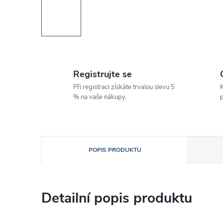
Registrujte se
Při registraci získáte trvalou slevu 5
K
% na vaše nákupy.
p
POPIS PRODUKTU
Detailní popis produktu