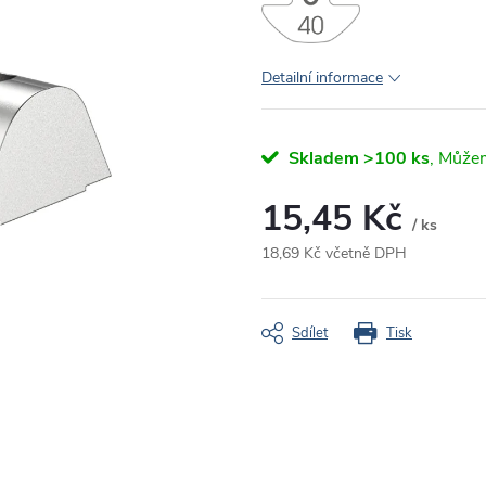
Detailní informace
Skladem
>100 ks
15,45 Kč
/ ks
18,69 Kč včetně DPH
Měrná
cena:
Sdílet
Tisk