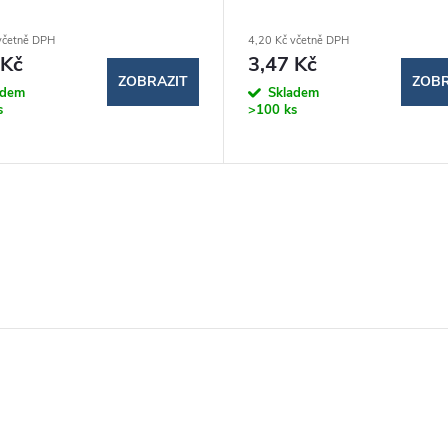
včetně DPH
4,20 Kč včetně DPH
 Kč
3,47 Kč
ZOBRAZIT
ZOBR
adem
Skladem
s
>100 ks