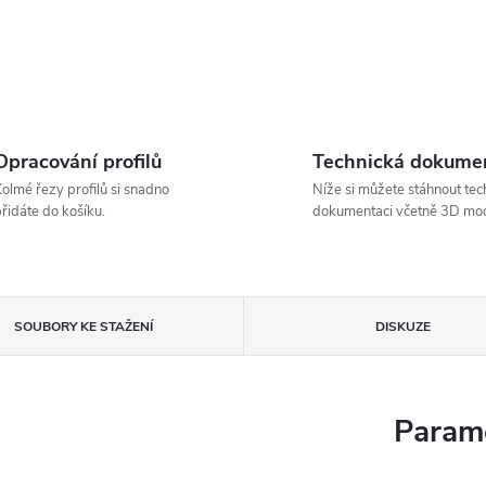
Opracování profilů
Technická dokume
olmé řezy profilů si snadno
Níže si můžete stáhnout tec
řidáte do košíku.
dokumentaci včetně 3D mod
SOUBORY KE STAŽENÍ
DISKUZE
Parame