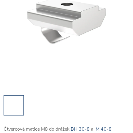
Čtvercová matice M8 do drážek
BH 30-8
a
IM 40-8