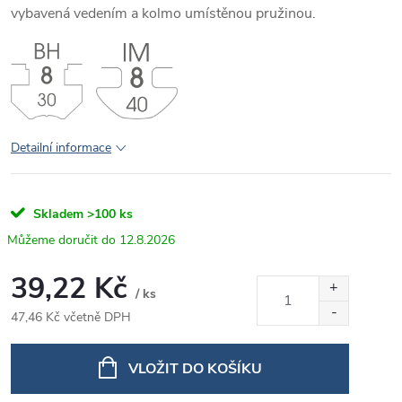
vybavená vedením a kolmo umístěnou pružinou.
Detailní informace
Skladem
>100 ks
12.8.2026
39,22 Kč
/ ks
47,46 Kč včetně DPH
Měrná
cena:
VLOŽIT DO KOŠÍKU