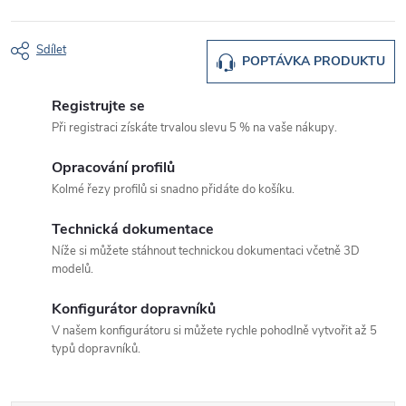
Sdílet
POPTÁVKA PRODUKTU
Registrujte se
Při registraci získáte trvalou slevu 5 % na vaše nákupy.
Opracování profilů
Kolmé řezy profilů si snadno přidáte do košíku.
Technická dokumentace
Níže si můžete stáhnout technickou dokumentaci včetně 3D
modelů.
Konfigurátor dopravníků
V našem konfigurátoru si můžete rychle pohodlně vytvořit až 5
typů dopravníků.