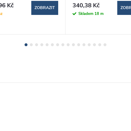
96 Kč
340,38 Kč
ZOBRAZIT
ZOBR
az
Skladem
18 m