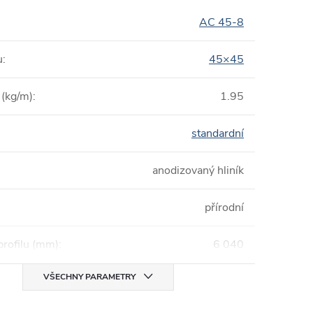
AC 45-8
u
:
45×45
(kg/m)
:
1.95
standardní
anodizovaný hliník
přírodní
profilu (mm)
:
6 040
VŠECHNY PARAMETRY