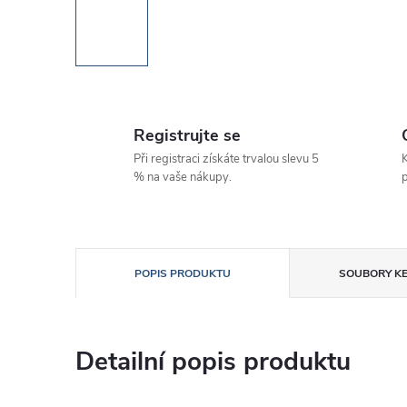
Registrujte se
Při registraci získáte trvalou slevu 5
K
% na vaše nákupy.
p
POPIS PRODUKTU
SOUBORY KE
Detailní popis produktu