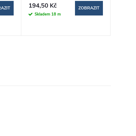
194,50 Kč
9,76 K
AZIT
ZOBRAZIT
Skladem
18 m
Sklad
>100 ks