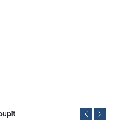
oupit