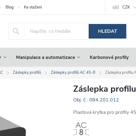
Blog
Ke stažení
CZK
HLEDAT
y
Manipulace a automatizace
Karbonové profily
AC
Záslepky profilů
Záslepky profilů AC 45-8
Záslepka profilu
Záslepka profil
Obj. č.: 084.201.012
Plastová krytka pro profily 4