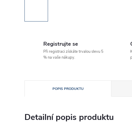
Registrujte se
Při registraci získáte trvalou slevu 5
K
% na vaše nákupy.
p
POPIS PRODUKTU
Detailní popis produktu