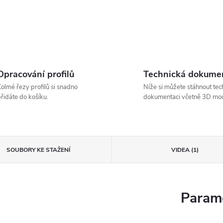
Opracování profilů
Technická dokume
olmé řezy profilů si snadno
Níže si můžete stáhnout tec
řidáte do košíku.
dokumentaci včetně 3D mod
SOUBORY KE STAŽENÍ
VIDEA (1)
Parame