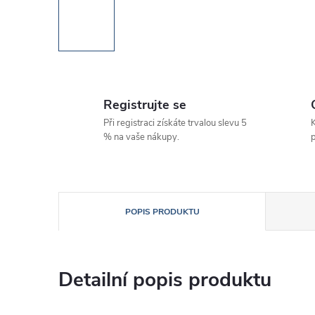
Registrujte se
Při registraci získáte trvalou slevu 5
K
% na vaše nákupy.
p
POPIS PRODUKTU
Detailní popis produktu