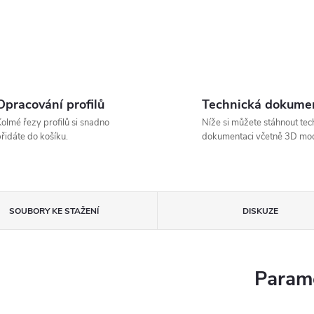
Opracování profilů
Technická dokume
olmé řezy profilů si snadno
Níže si můžete stáhnout tec
řidáte do košíku.
dokumentaci včetně 3D mod
SOUBORY KE STAŽENÍ
DISKUZE
Parame