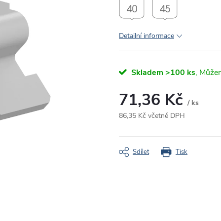
Detailní informace
Skladem
>100 ks
71,36 Kč
/ ks
86,35 Kč včetně DPH
Měrná
cena:
Sdílet
Tisk