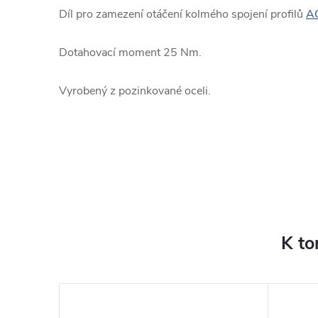
Díl pro zamezení otáčení kolmého spojení profilů
A
Dotahovací moment 25 Nm.
Vyrobený z pozinkované oceli.
K to