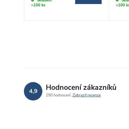
Skladem
Skl
>100 ks
>100 k
Hodnocení zákazníků
4,9
290 hodnocení
Zobrazit recenze