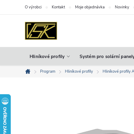
Přejít
O výrobci
Kontakt
Moje objednávka
Novinky
na
obsah
Hliníkové profily
Systém pro solární panel
Program
Hliníkové profily
Hliníkové profily 
Domů