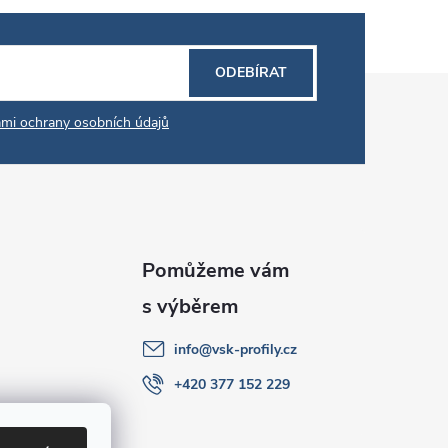
ODEBÍRAT
mi ochrany osobních údajů
info
@
vsk-profily.cz
+420 377 152 229