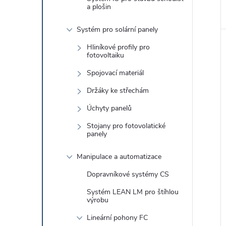
a plošin
Systém pro solární panely
Hliníkové profily pro
fotovoltaiku
Spojovací materiál
Držáky ke střechám
Úchyty panelů
Stojany pro fotovolatické
panely
Manipulace a automatizace
Dopravníkové systémy CS
Systém LEAN LM pro štíhlou
výrobu
Lineární pohony FC