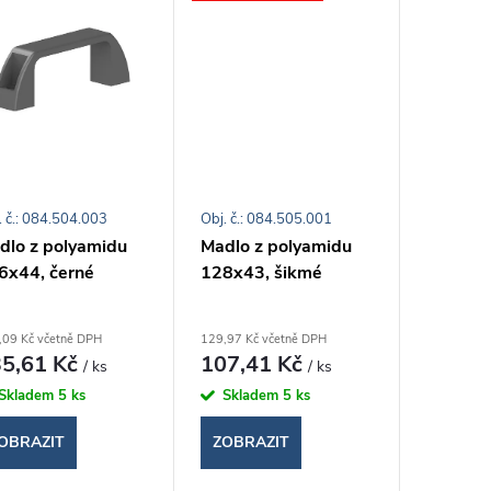
. č.: 084.504.003
Obj. č.: 084.505.001
dlo z polyamidu
Madlo z polyamidu
6x44, černé
128x43, šikmé
,09 Kč včetně DPH
129,97 Kč včetně DPH
5,61 Kč
107,41 Kč
/ ks
/ ks
Skladem
5 ks
Skladem
5 ks
OBRAZIT
ZOBRAZIT