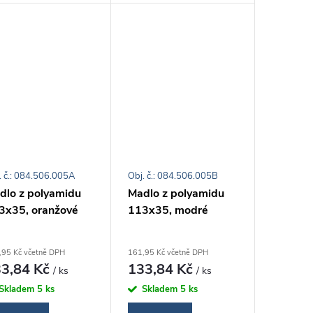
. č.: 084.506.005A
Obj. č.: 084.506.005B
dlo z polyamidu
Madlo z polyamidu
3x35, oranžové
113x35, modré
,95 Kč včetně DPH
161,95 Kč včetně DPH
3,84 Kč
133,84 Kč
/ ks
/ ks
Skladem
5 ks
Skladem
5 ks