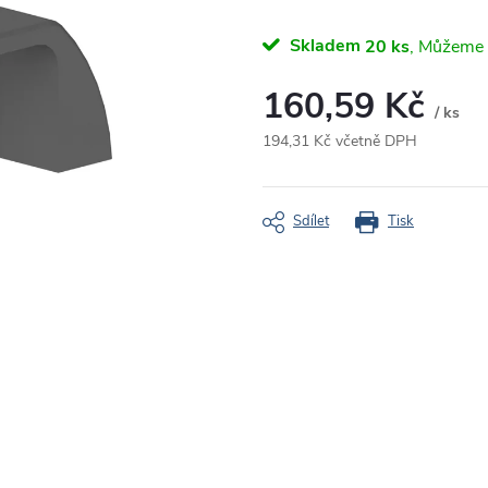
Skladem
20 ks
160,59 Kč
/ ks
194,31 Kč včetně DPH
Měrná
cena:
Sdílet
Tisk