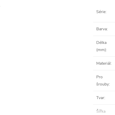
.
Série
:
Barva
:
Délka
(mm)
:
Materiál
:
Pro
šrouby
:
Tvar
:
Šířka