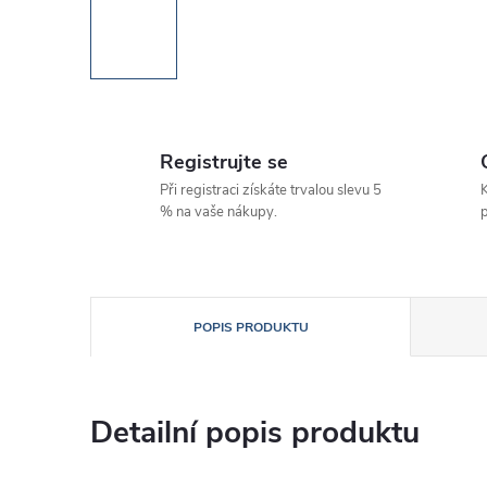
Registrujte se
Při registraci získáte trvalou slevu 5
K
% na vaše nákupy.
p
POPIS PRODUKTU
Detailní popis produktu