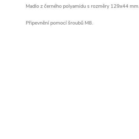
Madlo z černého polyamidu s rozměry 129x44 mm
Připevnění pomocí šroubů M8.