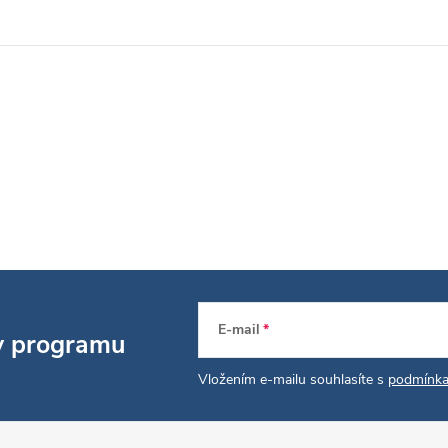
E-mail
 v programu
Vložením e-mailu souhlasíte s
podmínka