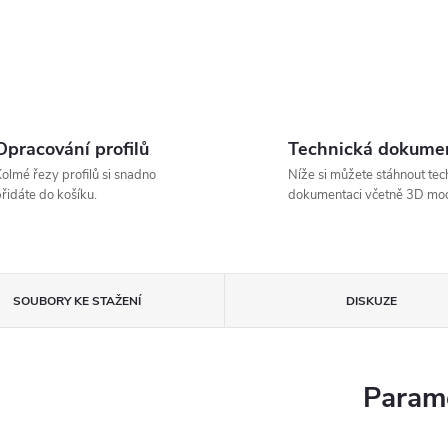
Opracování profilů
Technická dokume
olmé řezy profilů si snadno
Níže si můžete stáhnout tec
řidáte do košíku.
dokumentaci včetně 3D mod
SOUBORY KE STAŽENÍ
DISKUZE
Parame