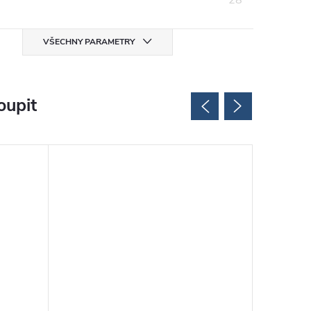
28
VŠECHNY PARAMETRY
oupit