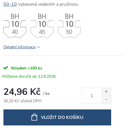
50-10
vybavená vedením a pružinou.
Detailní informace
Skladem
>100 ks
12.8.2026
24,96 Kč
/ ks
30,20 Kč včetně DPH
Měrná
cena:
VLOŽIT DO KOŠÍKU