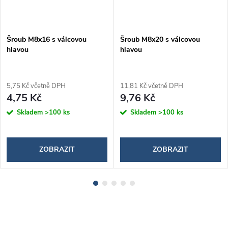
Šroub M8x16 s válcovou
Šroub M8x20 s válcovou
hlavou
hlavou
5,75 Kč včetně DPH
11,81 Kč včetně DPH
4,75 Kč
9,76 Kč
Skladem
>100 ks
Skladem
>100 ks
ZOBRAZIT
ZOBRAZIT