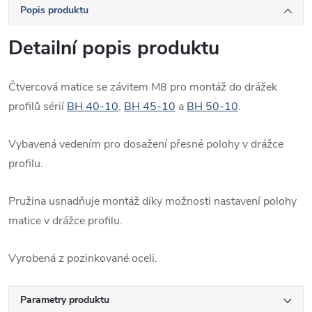
Popis produktu
Detailní popis produktu
Čtvercová matice se závitem M8 pro montáž do drážek
profilů sérií
BH 40-10
,
BH 45-10
a
BH 50-10
.
Vybavená vedením pro dosažení přesné polohy v drážce
profilu.
Pružina usnadňuje montáž díky možnosti nastavení polohy
matice v drážce profilu.
Vyrobená z pozinkované oceli.
Parametry produktu