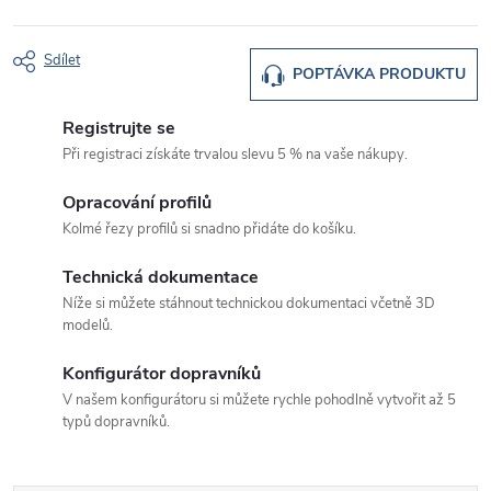
Sdílet
POPTÁVKA PRODUKTU
Registrujte se
Při registraci získáte trvalou slevu 5 % na vaše nákupy.
Opracování profilů
Kolmé řezy profilů si snadno přidáte do košíku.
Technická dokumentace
Níže si můžete stáhnout technickou dokumentaci včetně 3D
modelů.
Konfigurátor dopravníků
V našem konfigurátoru si můžete rychle pohodlně vytvořit až 5
typů dopravníků.