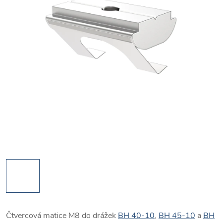
Čtvercová matice M8 do drážek
BH 40-10
,
BH 45-10
a
BH