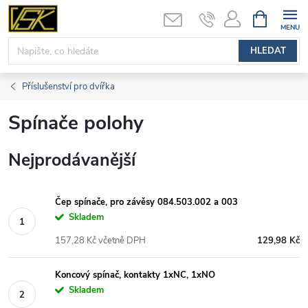
Přejít
NÁKUPNÍ
KOŠÍK
na
obsah
HLEDAT
Příslušenství pro dvířka
Spínače polohy
Nejprodávanější
Čep spínače, pro závěsy 084.503.002 a 003
Skladem
157,28 Kč včetně DPH
129,98 Kč
Koncový spínač, kontakty 1xNC, 1xNO
Skladem