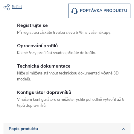
Sdílet
POPTÁVKA PRODUKTU
Registrujte se
Při registraci získáte trvalou slevu 5 % na vaše nákupy.
Opracování profilů
Kolmé řezy profilů si snadno přidáte do košíku.
Technická dokumentace
Níže si můžete stáhnout technickou dokumentaci včetně 3D
modelů.
Konfigurátor dopravníků
V našem konfigurátoru si můžete rychle pohodlně vytvořit až 5
typů dopravníků.
Popis produktu