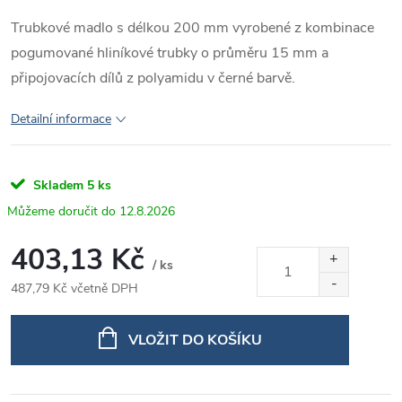
Trubkové madlo s délkou 200 mm vyrobené z kombinace
pogumované hliníkové trubky o průměru 15 mm a
připojovacích dílů z polyamidu v černé barvě.
Detailní informace
Skladem
5 ks
12.8.2026
403,13 Kč
/ ks
487,79 Kč včetně DPH
Měrná
cena:
VLOŽIT DO KOŠÍKU