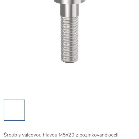
Šroub s válcovou hlavou M5x20 z pozinkované oceli