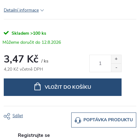
Detailní informace
Skladem
>100 ks
12.8.2026
3,47 Kč
/ ks
4,20 Kč včetně DPH
Měrná
cena:
VLOŽIT DO KOŠÍKU
Sdílet
POPTÁVKA PRODUKTU
Registrujte se