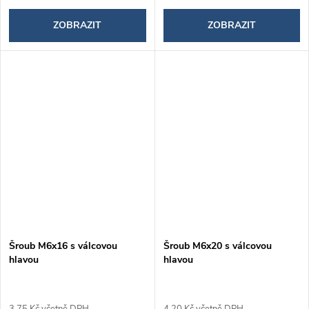
ZOBRAZIT
ZOBRAZIT
Šroub M6x16 s válcovou
Šroub M6x20 s válcovou
hlavou
hlavou
3,75 Kč včetně DPH
4,20 Kč včetně DPH