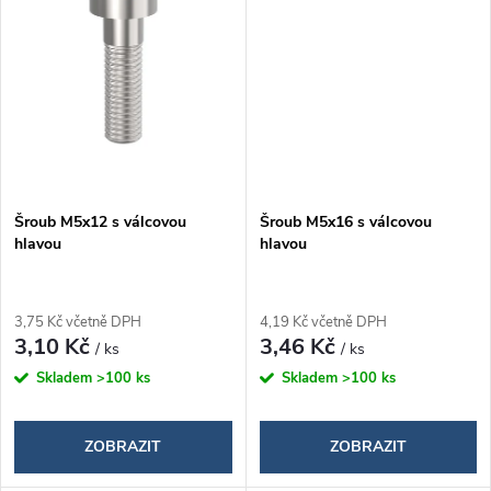
ů
Šroub M5x12 s válcovou
Šroub M5x16 s válcovou
hlavou
hlavou
3,75 Kč včetně DPH
4,19 Kč včetně DPH
3,10 Kč
3,46 Kč
/ ks
/ ks
Skladem
>100 ks
Skladem
>100 ks
ZOBRAZIT
ZOBRAZIT