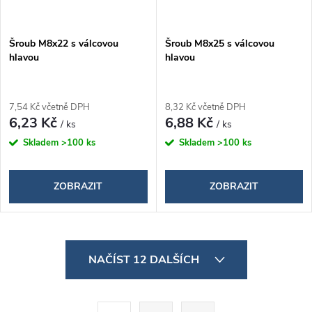
Šroub M8x22 s válcovou
Šroub M8x25 s válcovou
hlavou
hlavou
7,54 Kč včetně DPH
8,32 Kč včetně DPH
6,23 Kč
6,88 Kč
/ ks
/ ks
Skladem
>100 ks
Skladem
>100 ks
ZOBRAZIT
ZOBRAZIT
O
NAČÍST 12 DALŠÍCH
v
l
S