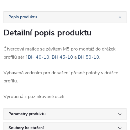
Popis produktu
Detailní popis produktu
Čtvercová matice se závitem M5 pro montáž do drážek
profilů sérií
BH 40-10
,
BH 45-10
a
BH 50-10
.
Vybavená vedením pro dosažení přesné polohy v drážce
profilu.
Vyrobená z pozinkované oceli.
Parametry produktu
Soubory ke stažení