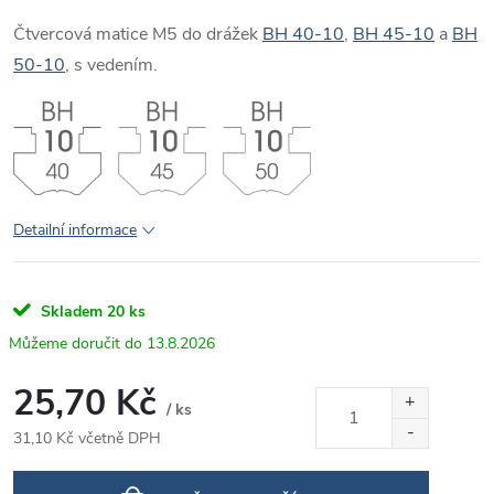
Čtvercová matice M5 do drážek
BH 40-10
,
BH 45-10
a
BH
50-10
, s vedením.
Detailní informace
Skladem
20 ks
13.8.2026
25,70 Kč
/ ks
31,10 Kč včetně DPH
Měrná
cena: