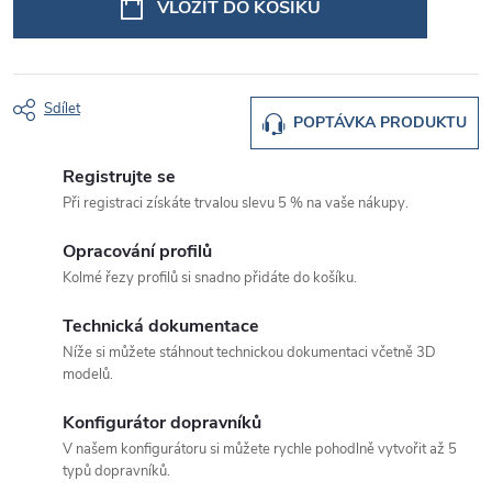
VLOŽIT DO KOŠÍKU
Sdílet
POPTÁVKA PRODUKTU
Registrujte se
Při registraci získáte trvalou slevu 5 % na vaše nákupy.
Opracování profilů
Kolmé řezy profilů si snadno přidáte do košíku.
Technická dokumentace
Níže si můžete stáhnout technickou dokumentaci včetně 3D
modelů.
Konfigurátor dopravníků
V našem konfigurátoru si můžete rychle pohodlně vytvořit až 5
typů dopravníků.