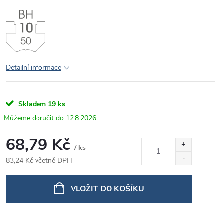
Detailní informace
Skladem
19 ks
12.8.2026
68,79 Kč
/ ks
83,24 Kč včetně DPH
Měrná
cena:
VLOŽIT DO KOŠÍKU