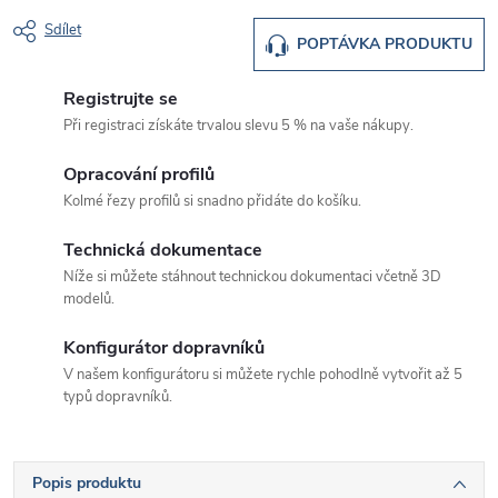
Sdílet
POPTÁVKA PRODUKTU
Registrujte se
Při registraci získáte trvalou slevu 5 % na vaše nákupy.
Opracování profilů
Kolmé řezy profilů si snadno přidáte do košíku.
Technická dokumentace
Níže si můžete stáhnout technickou dokumentaci včetně 3D
modelů.
Konfigurátor dopravníků
V našem konfigurátoru si můžete rychle pohodlně vytvořit až 5
typů dopravníků.
Popis produktu