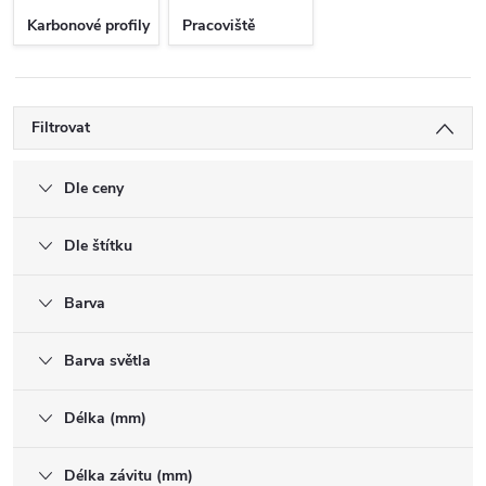
Karbonové profily
Pracoviště
Filtrovat
Dle ceny
Dle štítku
Barva
Barva světla
Délka (mm)
Délka závitu (mm)