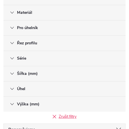
Materiál
Pro úhelník
Řez profilu
Série
Šířka (mm)
Úhel
Výška (mm)
Zrušit filtry