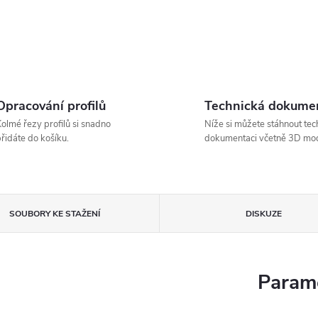
Opracování profilů
Technická dokume
olmé řezy profilů si snadno
Níže si můžete stáhnout tec
řidáte do košíku.
dokumentaci včetně 3D mod
SOUBORY KE STAŽENÍ
DISKUZE
Parame