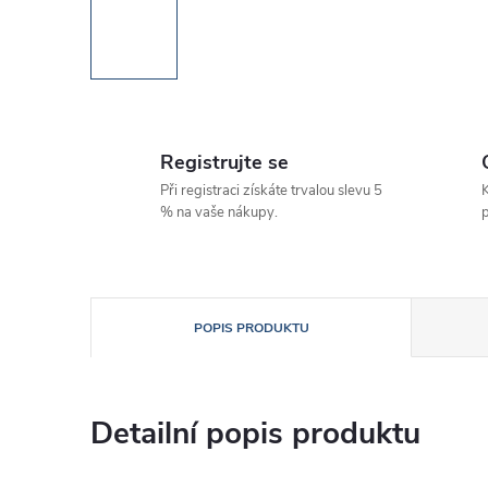
Registrujte se
Při registraci získáte trvalou slevu 5
K
% na vaše nákupy.
p
POPIS PRODUKTU
Detailní popis produktu