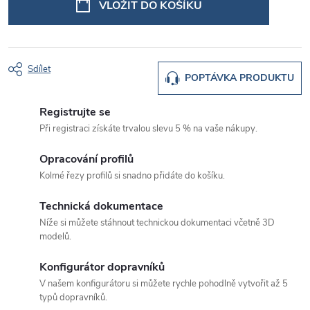
VLOŽIT DO KOŠÍKU
Sdílet
POPTÁVKA PRODUKTU
Registrujte se
Při registraci získáte trvalou slevu 5 % na vaše nákupy.
Opracování profilů
Kolmé řezy profilů si snadno přidáte do košíku.
Technická dokumentace
Níže si můžete stáhnout technickou dokumentaci včetně 3D
modelů.
Konfigurátor dopravníků
V našem konfigurátoru si můžete rychle pohodlně vytvořit až 5
typů dopravníků.