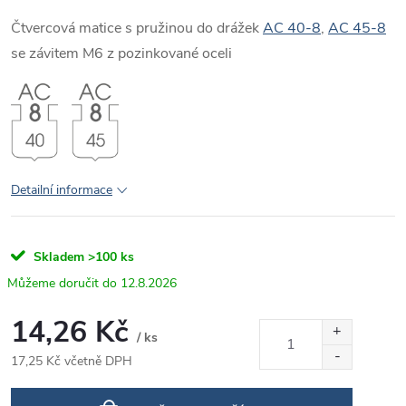
Čtvercová matice s pružinou do drážek
AC 40-8
,
AC 45-8
se závitem M6 z pozinkované oceli
Detailní informace
Skladem
>100 ks
12.8.2026
14,26 Kč
/ ks
17,25 Kč včetně DPH
Měrná
cena: