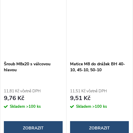
Šroub M8x20 s válcovou
Matice M8 do drážek BH 40-
hlavou
10, 45-10, 50-10
11,81 Kč včetně DPH
11,51 Kč včetně DPH
9,76 Kč
9,51 Kč
Skladem
>100 ks
Skladem
>100 ks
ZOBRAZIT
ZOBRAZIT