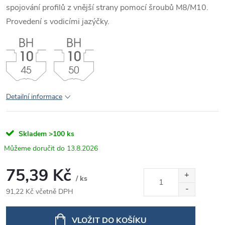
spojování profilů z vnější strany pomocí šroubů M8/M10.
Provedení s vodicími jazýčky.
Detailní informace
Skladem
>100 ks
13.8.2026
75,39 Kč
/ ks
91,22 Kč včetně DPH
Měrná
cena:
VLOŽIT DO KOŠÍKU