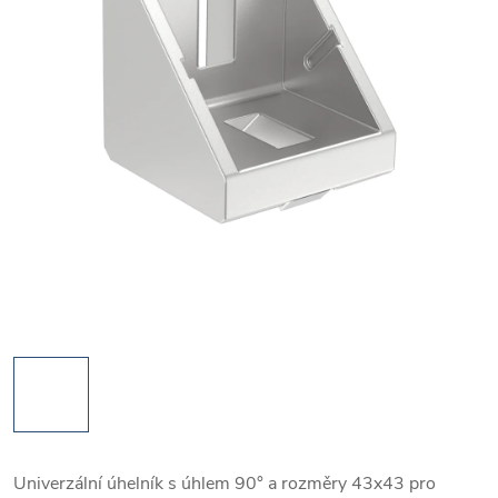
Univerzální úhelník s úhlem 90° a rozměry 43x43 pro