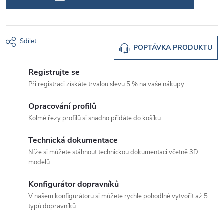
Sdílet
POPTÁVKA PRODUKTU
Registrujte se
Při registraci získáte trvalou slevu 5 % na vaše nákupy.
Opracování profilů
Kolmé řezy profilů si snadno přidáte do košíku.
Technická dokumentace
Níže si můžete stáhnout technickou dokumentaci včetně 3D
modelů.
Konfigurátor dopravníků
V našem konfigurátoru si můžete rychle pohodlně vytvořit až 5
typů dopravníků.