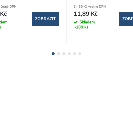
včetně DPH
14,39 Kč včetně DPH
 Kč
11,89 Kč
ZOBRAZIT
ZOBR
adem
Skladem
s
>100 ks