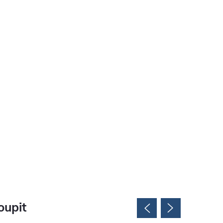
oupit