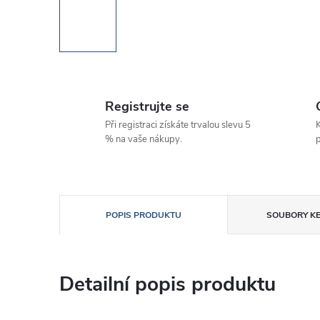
Registrujte se
Při registraci získáte trvalou slevu 5
K
% na vaše nákupy.
p
POPIS PRODUKTU
SOUBORY KE
Detailní popis produktu