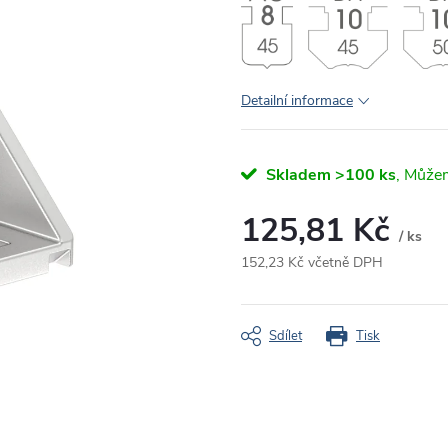
Detailní informace
Skladem
>100 ks
125,81 Kč
/ ks
152,23 Kč včetně DPH
Měrná
cena:
Sdílet
Tisk