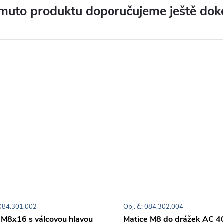
muto produktu doporučujeme ještě dok
: 084.301.002
Obj. č.: 084.302.004
 M8x16 s válcovou hlavou
Matice M8 do drážek AC 4