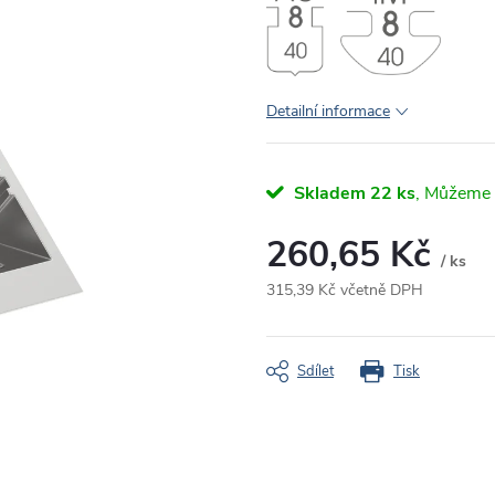
Detailní informace
Skladem
22 ks
260,65 Kč
/ ks
315,39 Kč včetně DPH
Měrná
cena:
Sdílet
Tisk