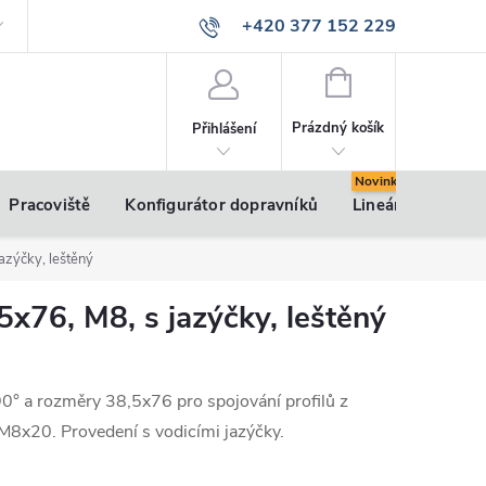
+420 377 152 229
info@vsk-profily.cz
NÁKUPNÍ
KOŠÍK
Prázdný košík
Přihlášení
Pracoviště
Konfigurátor dopravníků
Lineární pohony
azýčky, leštěný
5x76, M8, s jazýčky, leštěný
90° a rozměry 38,5x76 pro spojování profilů z
M8x20. Provedení s vodicími jazýčky.