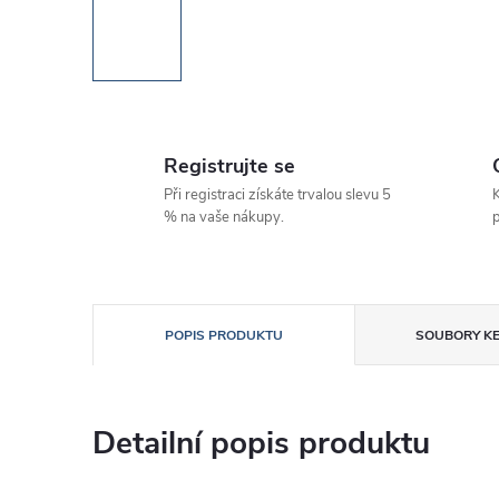
Registrujte se
Při registraci získáte trvalou slevu 5
K
% na vaše nákupy.
p
POPIS PRODUKTU
SOUBORY KE
Detailní popis produktu