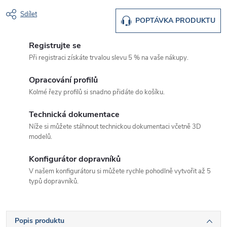
Sdílet
POPTÁVKA PRODUKTU
Registrujte se
Při registraci získáte trvalou slevu 5 % na vaše nákupy.
Opracování profilů
Kolmé řezy profilů si snadno přidáte do košíku.
Technická dokumentace
Níže si můžete stáhnout technickou dokumentaci včetně 3D
modelů.
Konfigurátor dopravníků
V našem konfigurátoru si můžete rychle pohodlně vytvořit až 5
typů dopravníků.
Popis produktu