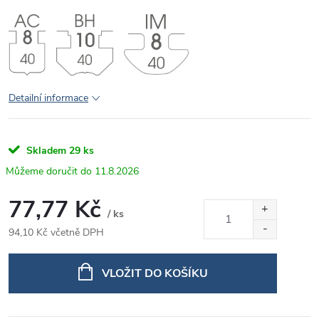
Detailní informace
Skladem
29 ks
11.8.2026
77,77 Kč
/ ks
94,10 Kč včetně DPH
Měrná
cena:
VLOŽIT DO KOŠÍKU