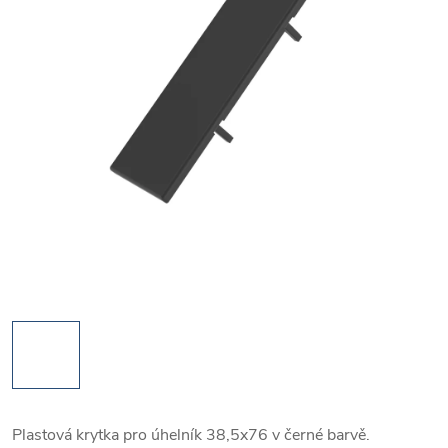
Plastová krytka pro úhelník 38,5x76 v černé barvě.