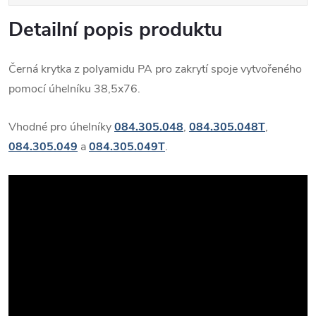
Detailní popis produktu
Černá krytka z polyamidu PA pro zakrytí spoje vytvořeného
pomocí úhelníku 38,5x76.
Vhodné pro úhelníky
084.305.048
,
084.305.048T
,
084.305.049
a
084.305.049T
.