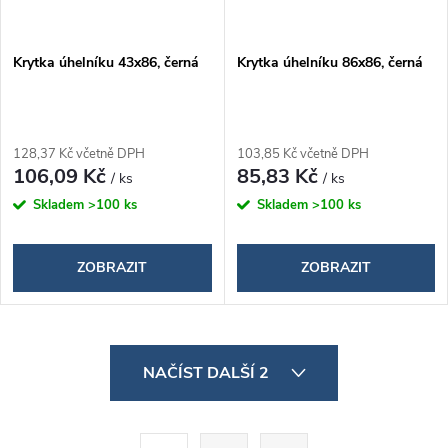
Krytka úhelníku 43x86, černá
Krytka úhelníku 86x86, černá
128,37 Kč včetně DPH
103,85 Kč včetně DPH
106,09 Kč
85,83 Kč
/ ks
/ ks
Skladem
>100 ks
Skladem
>100 ks
ZOBRAZIT
ZOBRAZIT
O
NAČÍST DALŠÍ 2
v
l
S