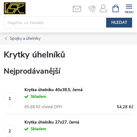
Přejít
NÁKUPNÍ
KOŠÍK
na
obsah
HLEDAT
Spojky a úhelníky
Krytky úhelníků
Nejprodávanější
Krytka úhelníku 40x38,5, černá
Skladem
65,68 Kč včetně DPH
54,28 Kč
Krytka úhelníku 27x27, černá
Skladem