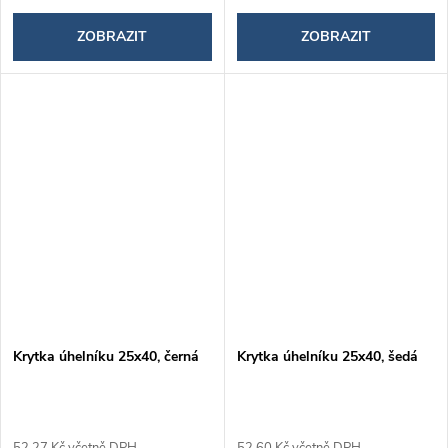
ZOBRAZIT
ZOBRAZIT
Krytka úhelníku 25x40, černá
Krytka úhelníku 25x40, šedá
52,27 Kč včetně DPH
52,60 Kč včetně DPH