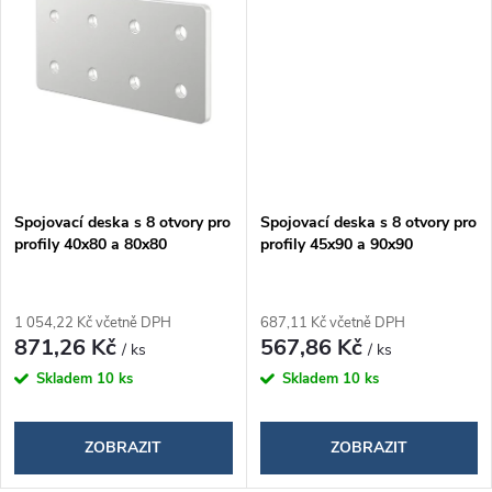
ů
Spojovací deska s 8 otvory pro
Spojovací deska s 8 otvory pro
profily 40x80 a 80x80
profily 45x90 a 90x90
1 054,22 Kč včetně DPH
687,11 Kč včetně DPH
871,26 Kč
567,86 Kč
/ ks
/ ks
Skladem
10 ks
Skladem
10 ks
ZOBRAZIT
ZOBRAZIT