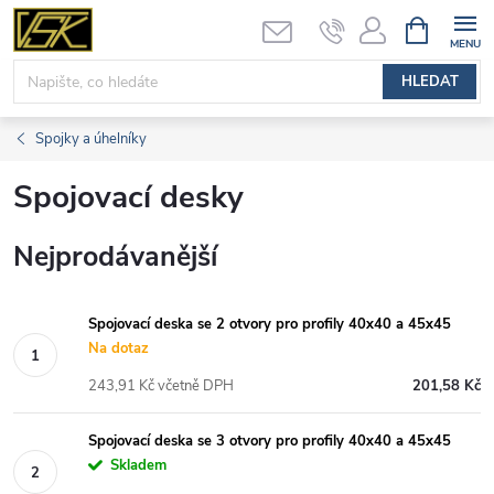
Přejít
NÁKUPNÍ
KOŠÍK
na
obsah
HLEDAT
Spojky a úhelníky
Spojovací desky
Nejprodávanější
Spojovací deska se 2 otvory pro profily 40x40 a 45x45
Na dotaz
243,91 Kč včetně DPH
201,58 Kč
Spojovací deska se 3 otvory pro profily 40x40 a 45x45
Skladem